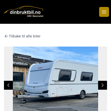
Åpn
Tilbake til alle biler