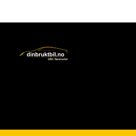
Dinbruktbil.no AS ©
|
Alle rettigheter 2026