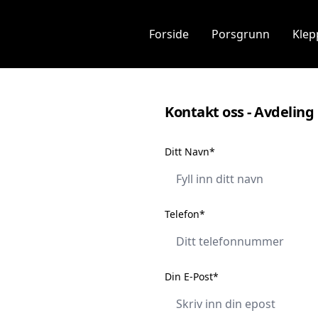
Forside
Porsgrunn
Klep
Kontakt oss - Avdelin
Ditt Navn*
Telefon*
Din E-Post*